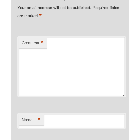
Your email address will not be published.
Required fields
*
are marked
*
Comment
*
Name