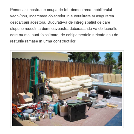
Personalul nostru se ocupa de tot: demontarea mobilierului
vechi/nou, incarcarea obiectelor in autoutilitare si asigurarea
descarcarii acestora. Bucurati-va de intreg spatiul de care
dispune resedinta dumneavoastra debarasandu-va de lucrurile
care nu mai sunt folositoare, de echipamentele stricate sau de
resturile ramase in urma constructiilor!