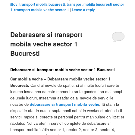
ilfov
,
transport mobila bucuresti
,
transport mobila bucuresti sector
1
,
transport mobila veche sector 1
|
Leave a reply
Debarasare si transport
mobila veche sector 1
Bucuresti
Debarasare si transport mobila veche sector 1 Bucuresti
Car mobila veche – Debarasare mobila veche sector 1
Bucuresti.
Cand ai nevoie de spatiu, si ai multe lucruri care te
incurca inseamna ca este momentu sa te gandesti sa mai scapi
de unele lucruri, inseamna asadar ca ai nevoie de serviciile
noastre de
debarasare si transport mobila veche
, Iti stam la
dispozitie atat in cursul saptamanii cat si in weekend, oferindu-ti
servicii rapide si corecte si personal pentru manipulare civilizat si
rabdator. Noi va oferim servicii complete de debarasare si
transport mobila in/din sector 1, sector 2, sector 3, sector 4,