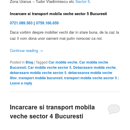
Zona Uranus – Tudor Vladimirescu etc
Sector 5
.
Incarcare si transport mobila veche sector 5 Bucuresti
0721.089.583
|
0759.166.659
Daca vorbim despre mobilier vechi dar in stare buna, de la caz la
caz il vom dona unor oameni mai putin norocosi ca noi.
Continue reading
→
Posted in
Blog
|
Tagged
Car mobila veche
,
Car mobila veche
Bucuresti
,
Car mobila veche sector 5
,
Debarasare mobila veche
,
debarasare mobila veche sector 5
,
debarasarea mobila veche
ilfov
,
transport mobila bucuresti
,
transport mobila veche sector 5
|
Leave a reply
Incarcare si transport mobila
veche sector 4 Bucuresti