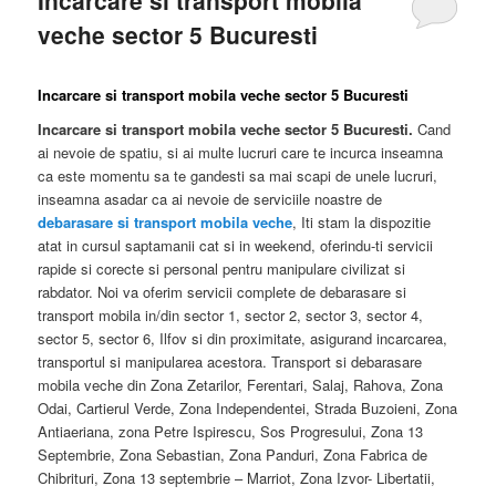
Incarcare si transport mobila
veche sector 5 Bucuresti
Incarcare si transport mobila veche sector 5 Bucuresti
Incarcare si transport mobila veche sector 5 Bucuresti.
Cand
ai nevoie de spatiu, si ai multe lucruri care te incurca inseamna
ca este momentu sa te gandesti sa mai scapi de unele lucruri,
inseamna asadar ca ai nevoie de serviciile noastre de
debarasare si transport mobila veche
, Iti stam la dispozitie
atat in cursul saptamanii cat si in weekend, oferindu-ti servicii
rapide si corecte si personal pentru manipulare civilizat si
rabdator. Noi va oferim servicii complete de debarasare si
transport mobila in/din sector 1, sector 2, sector 3, sector 4,
sector 5, sector 6, Ilfov si din proximitate, asigurand incarcarea,
transportul si manipularea acestora. Transport si debarasare
mobila veche din Zona Zetarilor, Ferentari, Salaj, Rahova, Zona
Odai, Cartierul Verde, Zona Independentei, Strada Buzoieni, Zona
Antiaeriana, zona Petre Ispirescu, Sos Progresului, Zona 13
Septembrie, Zona Sebastian, Zona Panduri, Zona Fabrica de
Chibrituri, Zona 13 septembrie – Marriot, Zona Izvor- Libertatii,