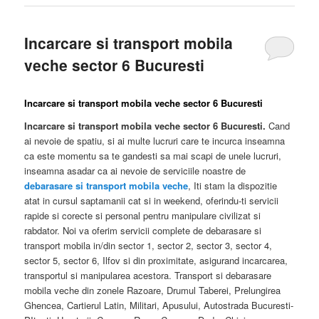
Incarcare si transport mobila
veche sector 6 Bucuresti
Incarcare si transport mobila veche sector 6 Bucuresti
Incarcare si transport mobila veche sector 6 Bucuresti.
Cand
ai nevoie de spatiu, si ai multe lucruri care te incurca inseamna
ca este momentu sa te gandesti sa mai scapi de unele lucruri,
inseamna asadar ca ai nevoie de serviciile noastre de
debarasare si transport mobila veche
, Iti stam la dispozitie
atat in cursul saptamanii cat si in weekend, oferindu-ti servicii
rapide si corecte si personal pentru manipulare civilizat si
rabdator. Noi va oferim servicii complete de debarasare si
transport mobila in/din sector 1, sector 2, sector 3, sector 4,
sector 5, sector 6, Ilfov si din proximitate, asigurand incarcarea,
transportul si manipularea acestora. Transport si debarasare
mobila veche din zonele Razoare, Drumul Taberei, Prelungirea
Ghencea, Cartierul Latin, Militari, Apusului, Autostrada Bucuresti-