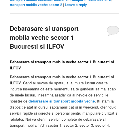
transport mobila veche sector 2
|
Leave a reply
Debarasare si transport
mobila veche sector 1
Bucuresti si ILFOV
Debarasare si transport mobila veche sector 1 Bucuresti si
ILFOV
Debarasare si transport mobila veche sector 1 Bucuresti si
ILFOV.
Cand ai nevoie de spatiu, si ai multe lucruri care te
incurca inseamna ca este momentu sa te gandesti sa mai scapi
de unele lucruri, inseamna asadar ca ai nevoie de serviciile
noastre de
debarasare si transport mobila veche
, Iti stam la
dispozitie atat in cursul saptamanii cat si in weekend, oferindu-ti
servicii rapide si corecte si personal pentru manipulare civilizat si
rabdator. Noi va oferim servicii complete de debarasare si
transport mobila in/din sector 1, sector 2, sector 3, sector 4,